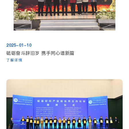
2025-01-10
砥砺奋斗辞旧岁 携手同心谱新篇
了解详情