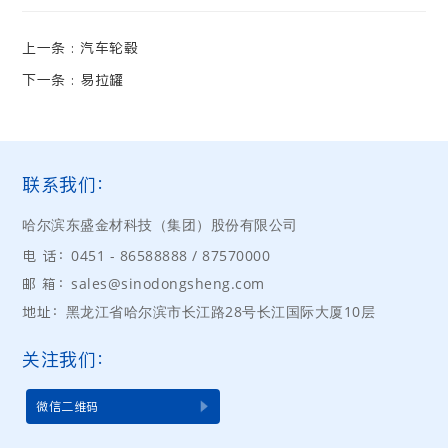
上一条 : 汽车轮毂
下一条 : 易拉罐
联系我们：
哈尔滨东盛金材科技（集团）股份有限公司
电 话：
0451 - 86588888 / 87570000
邮 箱：
sales@sinodongsheng.com
地址：
黑龙江省哈尔滨市长江路28号长江国际大厦10层
关注我们：
微信二维码