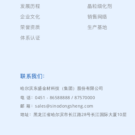
发展历程
晶粒细化剂
企业文化
销售网络
荣誉资质
生产基地
体系认证
联系我们：
哈尔滨东盛金材科技（集团）股份有限公司
电 话：
0451 - 86588888 / 87570000
邮 箱：
sales@sinodongsheng.com
地址：
黑龙江省哈尔滨市长江路28号长江国际大厦10层